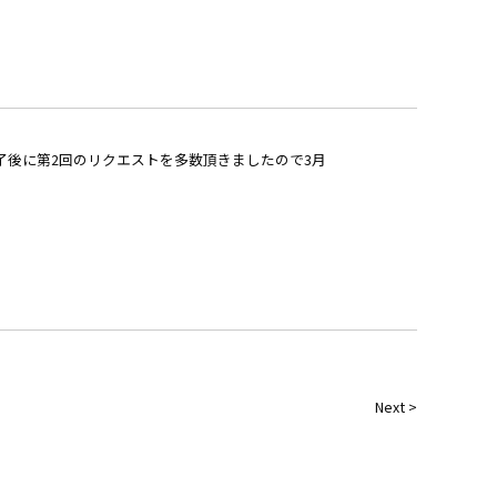
了後に第2回のリクエストを多数頂きましたので3月
。
Next >