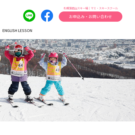
札幌藻岩山スキー場｜マミ・スキースクール
お申込み・お問い合わせ
ENGLISH LESSON